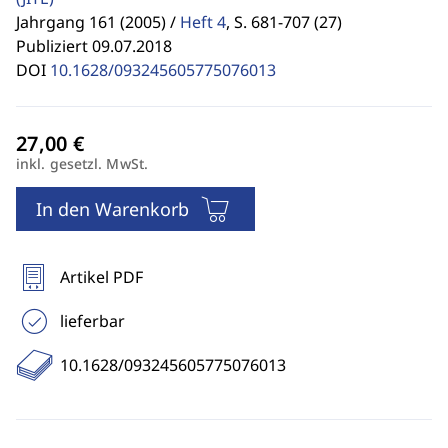
Jahrgang 161 (2005) /
Heft 4
,
S. 681-707 (27)
Publiziert 09.07.2018
DOI
10.1628/093245605775076013
inkl. gesetzl. MwSt.
In den Warenkorb
Artikel PDF
lieferbar
10.1628/093245605775076013