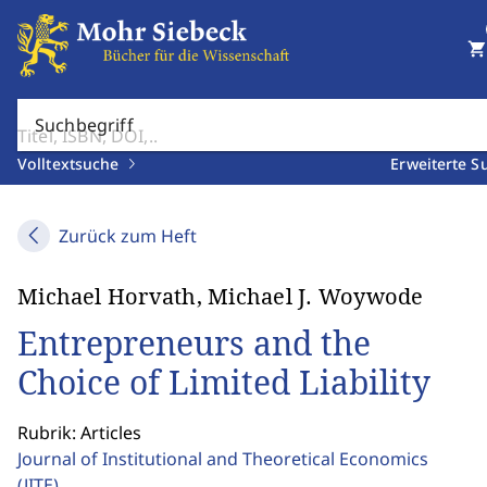
shopping_cart
Suchbegriff
Volltextsuche
Erweiterte S
Zurück zum Heft
Michael Horvath, Michael J. Woywode
Entrepreneurs and the
Choice of Limited Liability
Rubrik: Articles
Journal of Institutional and Theoretical Economics
(JITE)