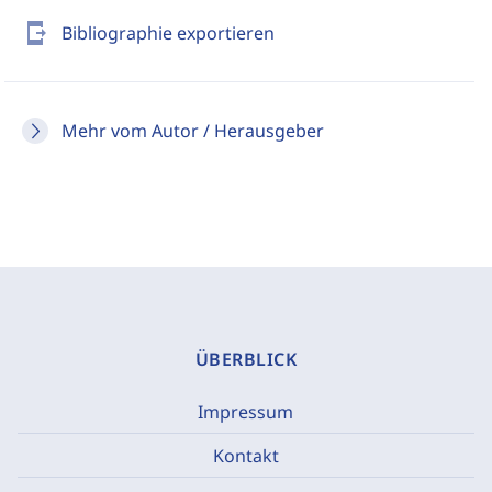
send_to_mobile
Bibliographie exportieren
Mehr vom Autor / Herausgeber
ÜBERBLICK
Impressum
Kontakt