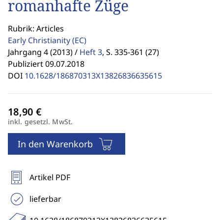
romanhafte Züge
Rubrik: Articles
Early Christianity
(EC)
Jahrgang 4 (2013) /
Heft 3
,
S. 335-361 (27)
Publiziert 09.07.2018
DOI
10.1628/186870313X13826836635615
inkl. gesetzl. MwSt.
In den Warenkorb
Artikel PDF
lieferbar