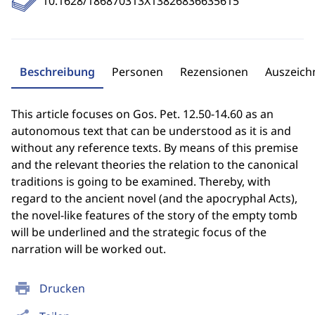
10.1628/186870313X13826836635615
Beschreibung
Personen
Rezensionen
Auszeic
This article focuses on Gos. Pet. 12.50-14.60 as an
autonomous text that can be understood as it is and
without any reference texts. By means of this premise
and the relevant theories the relation to the canonical
traditions is going to be examined. Thereby, with
regard to the ancient novel (and the apocryphal Acts),
the novel-like features of the story of the empty tomb
will be underlined and the strategic focus of the
narration will be worked out.
print
Drucken