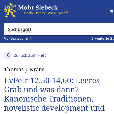
shopping_cart
Suchbegriff
Volltextsuche
Erweiterte S
Zurück zum Heft
Thomas J. Kraus
EvPetr 12,50-14,60: Leeres
Grab und was dann?
Kanonische Traditionen,
novelistic development und