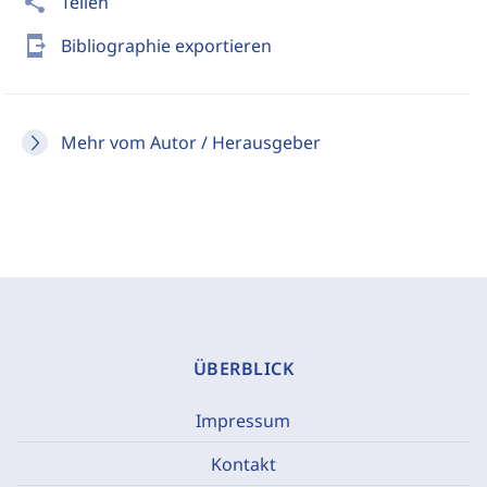
share
Teilen
send_to_mobile
Bibliographie exportieren
Mehr vom Autor / Herausgeber
ÜBERBLICK
Impressum
Kontakt