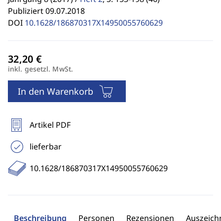
Publiziert 09.07.2018
DOI
10.1628/186870317X14950055760629
inkl. gesetzl. MwSt.
In den Warenkorb
Artikel PDF
lieferbar
10.1628/186870317X14950055760629
Beschreibung
Personen
Rezensionen
Auszeic