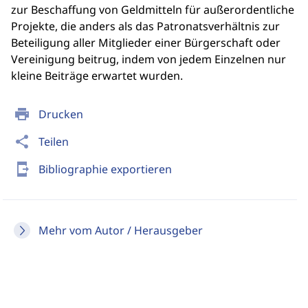
zur Beschaffung von Geldmitteln für außerordentliche
Projekte, die anders als das Patronatsverhältnis zur
Beteiligung aller Mitglieder einer Bürgerschaft oder
Vereinigung beitrug, indem von jedem Einzelnen nur
kleine Beiträge erwartet wurden.
print
Drucken
share
Teilen
send_to_mobile
Bibliographie exportieren
Mehr vom Autor / Herausgeber