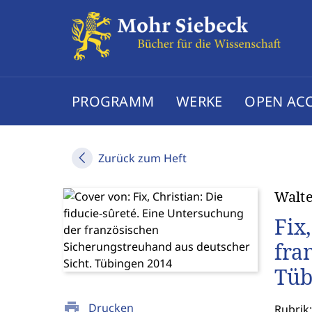
PROGRAMM
WERKE
OPEN AC
Zurück zum Heft
Walte
Fix
fra
Tüb
print
Drucken
Rubrik: