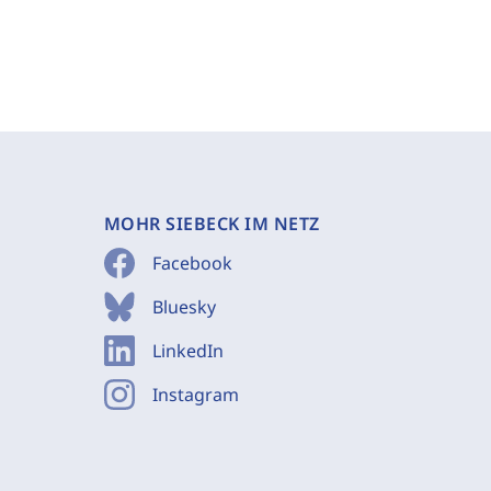
MOHR SIEBECK IM NETZ
Facebook
Bluesky
LinkedIn
Instagram