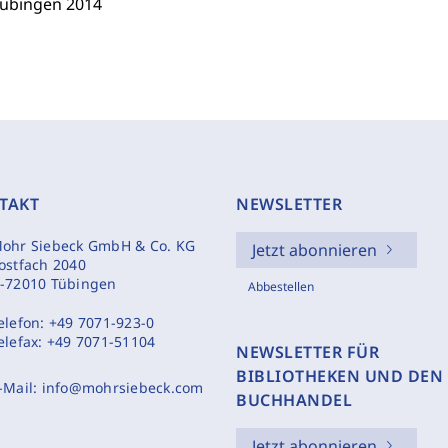
 Tübingen 2014
TAKT
NEWSLETTER
ohr Siebeck GmbH & Co. KG
Jetzt abonnieren
ostfach 2040
-72010 Tübingen
Abbestellen
elefon:
+49 7071-923-0
elefax:
+49 7071-51104
NEWSLETTER FÜR
BIBLIOTHEKEN UND DEN
-Mail:
info@mohrsiebeck.com
BUCHHANDEL
Jetzt abonnieren