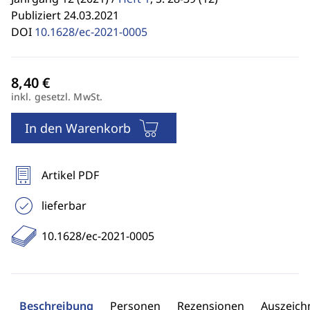
Publiziert 24.03.2021
DOI
10.1628/ec-2021-0005
inkl. gesetzl. MwSt.
In den Warenkorb
Artikel PDF
lieferbar
10.1628/ec-2021-0005
Beschreibung
Personen
Rezensionen
Auszeic