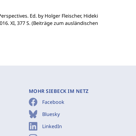
spectives. Ed. by Holger Fleischer, Hideki
16. XI, 377 S. (Beiträge zum ausländischen
MOHR SIEBECK IM NETZ
Facebook
Bluesky
LinkedIn