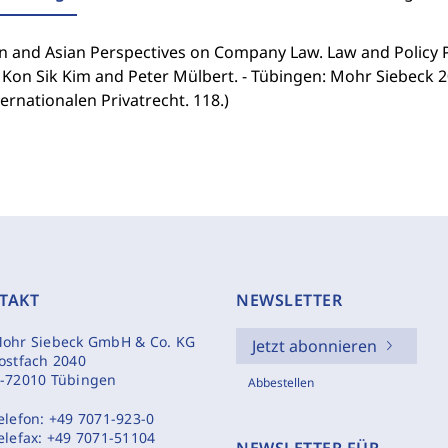
and Asian Perspectives on Company Law. Law and Policy Per
Kon Sik Kim and Peter Mülbert. - Tübingen: Mohr Siebeck 20
ernationalen Privatrecht. 118.)
TAKT
NEWSLETTER
ohr Siebeck GmbH & Co. KG
Jetzt abonnieren
ostfach 2040
-72010 Tübingen
Abbestellen
elefon:
+49 7071-923-0
elefax:
+49 7071-51104