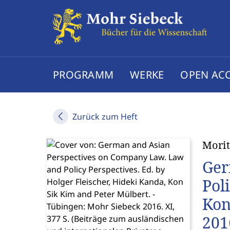
PROGRAMM
WERKE
OPEN AC
Zurück zum Heft
Morit
Ger
Pol
Kon
201