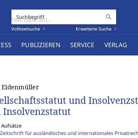
search
Suchbegriff
Volltextsuche
Erweiterte Suche
CESS
PUBLIZIEREN
SERVICE
VERLAG
 Eidenmüller
ellschaftsstatut und Insolvenzst
 Insolvenzstatut
 Aufsätze
Zeitschrift für ausländisches und internationales Privatrec