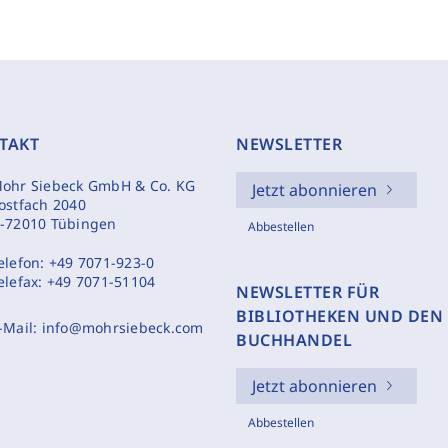
TAKT
NEWSLETTER
ohr Siebeck GmbH & Co. KG
Jetzt abonnieren
ostfach 2040
-72010 Tübingen
Abbestellen
elefon:
+49 7071-923-0
elefax:
+49 7071-51104
NEWSLETTER FÜR
BIBLIOTHEKEN UND DEN
-Mail:
info@mohrsiebeck.com
BUCHHANDEL
Jetzt abonnieren
Abbestellen