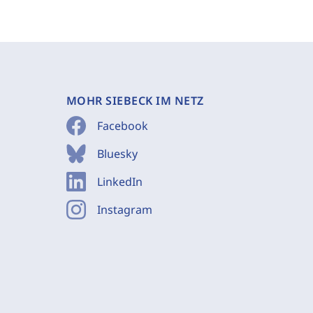
MOHR SIEBECK IM NETZ
Facebook
Bluesky
LinkedIn
Instagram