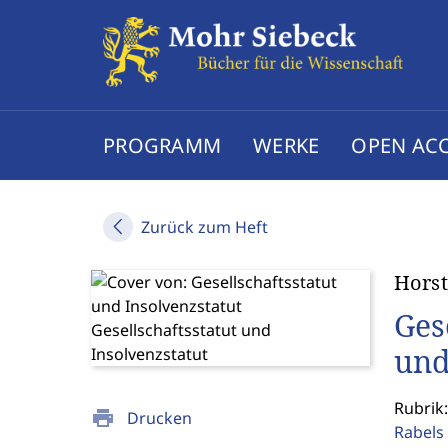
PROGRAMM
WERKE
OPEN AC
Zurück zum Heft
Horst
Ges
und
Rubrik:
print
Drucken
Rabels 