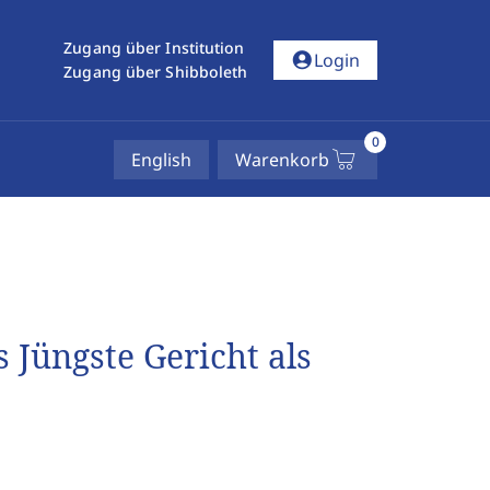
Zugang über Institution
account_circle
Login
Zugang über Shibboleth
0
English
Warenkorb
 Jüngste Gericht als