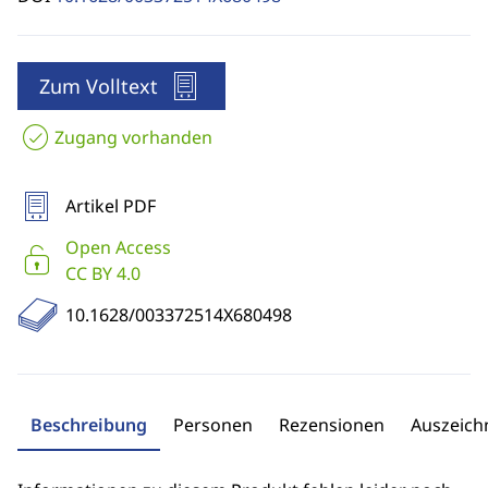
Zum Volltext
Zugang vorhanden
Artikel PDF
Open Access
CC BY 4.0
10.1628/003372514X680498
Beschreibung
Personen
Rezensionen
Auszeic