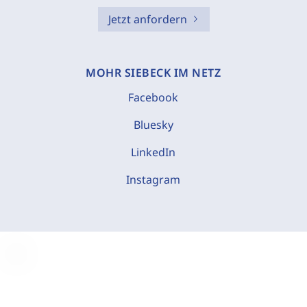
Jetzt anfordern
MOHR SIEBECK IM NETZ
Facebook
Bluesky
LinkedIn
Instagram
C
o