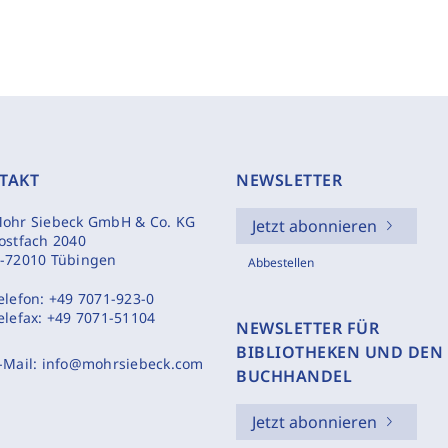
TAKT
NEWSLETTER
ohr Siebeck GmbH & Co. KG
Jetzt abonnieren
ostfach 2040
-72010 Tübingen
Abbestellen
elefon:
+49 7071-923-0
elefax:
+49 7071-51104
NEWSLETTER FÜR
BIBLIOTHEKEN UND DEN
-Mail:
info@mohrsiebeck.com
BUCHHANDEL
Jetzt abonnieren