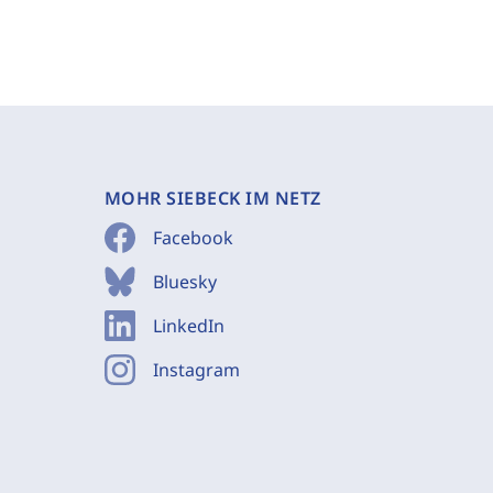
MOHR SIEBECK IM NETZ
Facebook
Bluesky
LinkedIn
Instagram