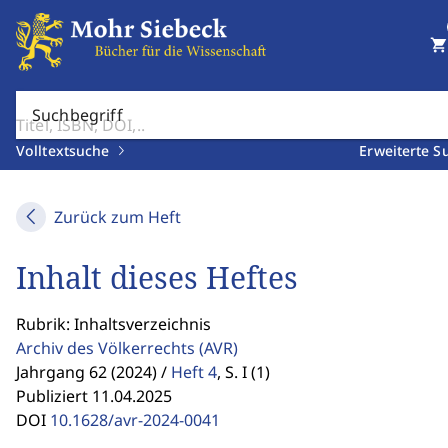
shopping_cart
Suchbegriff
Volltextsuche
Erweiterte S
Zurück zum Heft
Inhalt dieses Heftes
Rubrik: Inhaltsverzeichnis
Archiv des Völkerrechts
(AVR)
Jahrgang 62 (2024) /
Heft 4
,
S. I (1)
Publiziert 11.04.2025
DOI
10.1628/avr-2024-0041