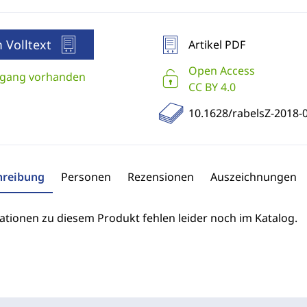
 Volltext
Artikel PDF
Open Access
gang vorhanden
CC BY 4.0
10.1628/rabelsZ-2018-
hreibung
Personen
Rezensionen
Auszeichnungen
ationen zu diesem Produkt fehlen leider noch im Katalog.