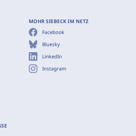
MOHR SIEBECK IM NETZ
Facebook
Bluesky
LinkedIn
Instagram
SSE