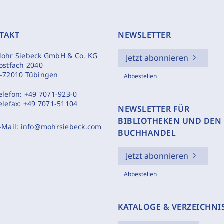
TAKT
NEWSLETTER
ohr Siebeck GmbH & Co. KG
Jetzt abonnieren
ostfach 2040
-72010 Tübingen
Abbestellen
elefon:
+49 7071-923-0
elefax:
+49 7071-51104
NEWSLETTER FÜR
BIBLIOTHEKEN UND DEN
-Mail:
info@mohrsiebeck.com
BUCHHANDEL
Jetzt abonnieren
Abbestellen
KATALOGE & VERZEICHNI