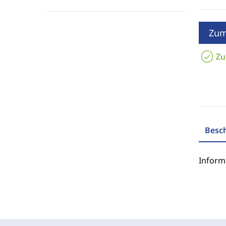
Zum
Zu
Besc
Inform