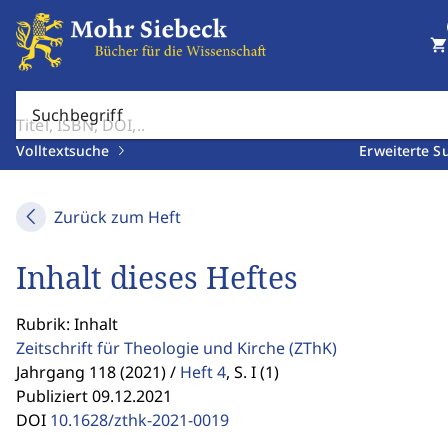
shopping_cart
Suchbegriff
Volltextsuche
Erweiterte S
Zurück zum Heft
Inhalt dieses Heftes
Rubrik: Inhalt
Zeitschrift für Theologie und Kirche
(ZThK)
Jahrgang 118 (2021) /
Heft 4
,
S. I (1)
Publiziert 09.12.2021
DOI
10.1628/zthk-2021-0019