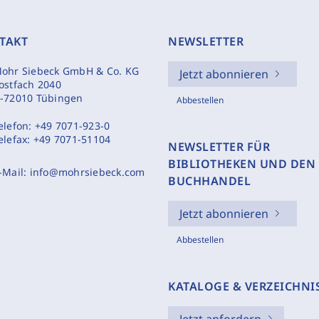
TAKT
NEWSLETTER
ohr Siebeck GmbH & Co. KG
Jetzt abonnieren
ostfach 2040
-72010 Tübingen
Abbestellen
elefon:
+49 7071-923-0
elefax:
+49 7071-51104
NEWSLETTER FÜR
BIBLIOTHEKEN UND DEN
-Mail:
info@mohrsiebeck.com
BUCHHANDEL
Jetzt abonnieren
Abbestellen
KATALOGE & VERZEICHNI