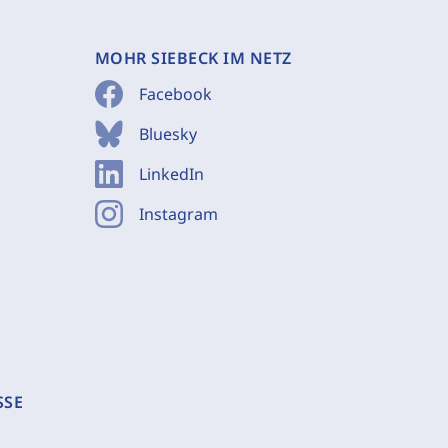
MOHR SIEBECK IM NETZ
Facebook
Bluesky
LinkedIn
Instagram
SSE