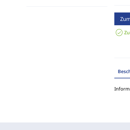
Zum
Zu
Besc
Inform