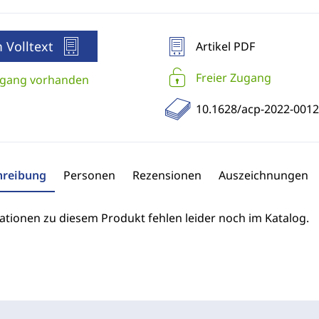
 Volltext
Artikel PDF
Freier Zugang
gang vorhanden
10.1628/acp-2022-0012
hreibung
Personen
Rezensionen
Auszeichnungen
ationen zu diesem Produkt fehlen leider noch im Katalog.