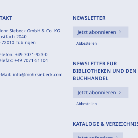
TAKT
NEWSLETTER
ohr Siebeck GmbH & Co. KG
Jetzt abonnieren
ostfach 2040
-72010 Tübingen
Abbestellen
elefon:
+49 7071-923-0
elefax:
+49 7071-51104
NEWSLETTER FÜR
BIBLIOTHEKEN UND DEN
-Mail:
info@mohrsiebeck.com
BUCHHANDEL
Jetzt abonnieren
Abbestellen
KATALOGE & VERZEICHNI