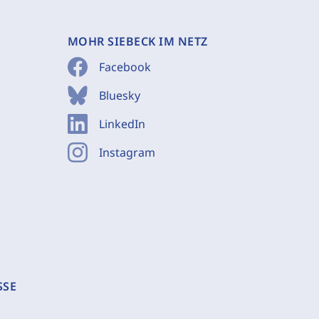
MOHR SIEBECK IM NETZ
Facebook
Bluesky
LinkedIn
Instagram
SSE