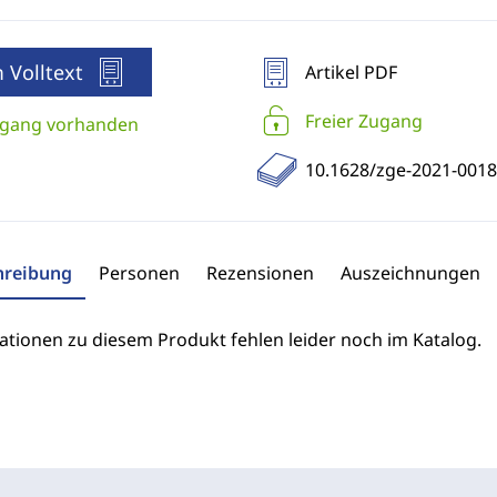
 Volltext
Artikel PDF
Freier Zugang
gang vorhanden
10.1628/zge-2021-0018
hreibung
Personen
Rezensionen
Auszeichnungen
ationen zu diesem Produkt fehlen leider noch im Katalog.