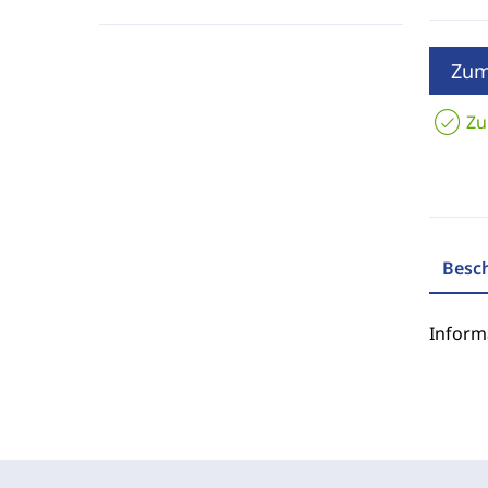
Zum
Zu
Besc
Inform