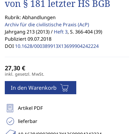
von § 181 letzter HS BGB
Rubrik: Abhandlungen
Archiv für die civilistische Praxis
(AcP)
Jahrgang 213 (2013) /
Heft 3
,
S. 366-404 (39)
Publiziert 09.07.2018
DOI
10.1628/000389913X13699904242224
inkl. gesetzl. MwSt.
In den Warenkorb
Artikel PDF
lieferbar