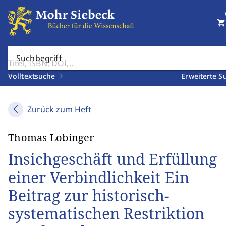
shopping_cart
Suchbegriff
Volltextsuche
Erweiterte S
Zurück zum Heft
Thomas Lobinger
Insichgeschäft und Erfüllung
einer Verbindlichkeit Ein
Beitrag zur historisch-
systematischen Restriktion