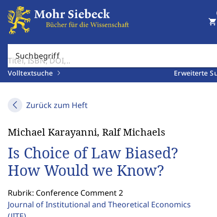
shopping_cart
Suchbegriff
Volltextsuche
Erweiterte S
Zurück zum Heft
Michael Karayanni, Ralf Michaels
Is Choice of Law Biased?
How Would we Know?
Rubrik: Conference Comment 2
Journal of Institutional and Theoretical Economics
(JITE)