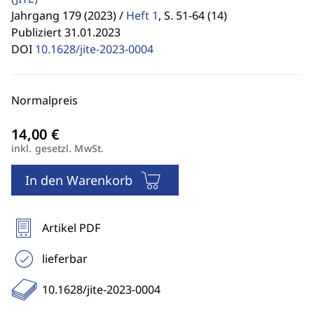
Jahrgang 179 (2023) /
Heft 1
,
S. 51-64 (14)
Publiziert 31.01.2023
DOI
10.1628/jite-2023-0004
Normalpreis
inkl. gesetzl. MwSt.
In den Warenkorb
Artikel PDF
lieferbar
10.1628/jite-2023-0004