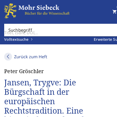
shopping_cart
Suchbegriff
Volltextsuche
Erweiterte S
Zurück zum Heft
Peter Gröschler
Jansen, Trygve: Die
Bürgschaft in der
europäischen
Rechtstradition. Eine