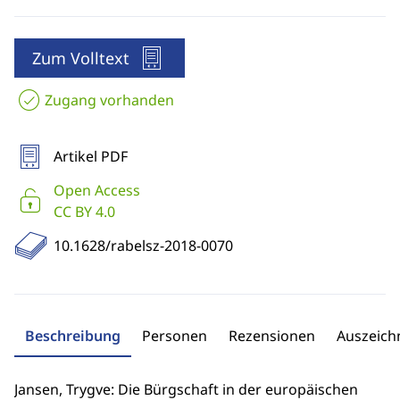
Zum Volltext
Zugang vorhanden
Artikel PDF
Open Access
CC BY 4.0
10.1628/rabelsz-2018-0070
Beschreibung
Personen
Rezensionen
Auszeic
Jansen, Trygve: Die Bürgschaft in der europäischen