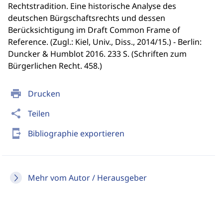
Rechtstradition. Eine historische Analyse des
deutschen Bürgschaftsrechts und dessen
Berücksichtigung im Draft Common Frame of
Reference. (Zugl.: Kiel, Univ., Diss., 2014/15.) - Berlin:
Duncker & Humblot 2016. 233 S. (Schriften zum
Bürgerlichen Recht. 458.)
print
Drucken
share
Teilen
send_to_mobile
Bibliographie exportieren
Mehr vom Autor / Herausgeber