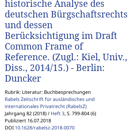
historische Analyse des
deutschen Bürgschaftsrechts
und dessen
Berücksichtigung im Draft
Common Frame of
Reference. (Zugl.: Kiel, Univ.,
Diss., 2014/15.) - Berlin:
Duncker
Rubrik: Literatur: Buchbesprechungen
Rabels Zeitschrift für ausländisches und
internationales Privatrecht
(RabelsZ)
Jahrgang 82 (2018) /
Heft 3
,
S. 799-804 (6)
Publiziert 16.07.2018
DOI
10.1628/rabelsz-2018-0070