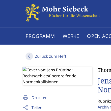
PROGRAMM
WERKE
OPEN AC
Zurück zum Heft
Thom
Jen
Nor
print
Drucken
Rubrik:
Archiv 
share
Teilen