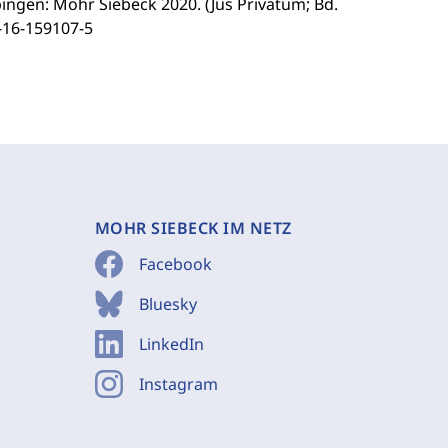
ingen: Mohr Siebeck 2020. (Jus Privatum; Bd.
3-16-159107-5
MOHR SIEBECK IM NETZ
Facebook
Bluesky
LinkedIn
Instagram