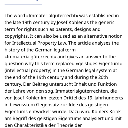
The word »Immaterialgüterrecht« was established in
the late 19th century by Josef Kohler as the generic
term for rights such as patents, designs and
copyrights. It can also be used as an alternative notion
for Intellectual Property Law. The article analyses the
history of the German legal term
»Immaterialgüterrecht« and gives an answer to the
question why this term replaced »geistiges Eigentum«
(intellectual property) in the German legal system at
the end of the 19th century and during the 20th
century. Der Beitrag untersucht Inhalt und Funktion
der Lehre von den sog. Immaterialgüterrechten, die
von Josef Kohler im letzten Drittel des 19. Jahrhunderts
in bewusstem Gegensatz zur Idee des geistigen
Eigentums entwickelt wurde. Dazu wird Kohlers Kritik
am Begriff des geistigen Eigentums analysiert und mit
den Charakteristika der Theorie der