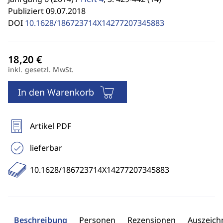
Publiziert 09.07.2018
DOI
10.1628/186723714X14277207345883
inkl. gesetzl. MwSt.
In den Warenkorb
Artikel PDF
lieferbar
10.1628/186723714X14277207345883
Beschreibung
Personen
Rezensionen
Auszeic