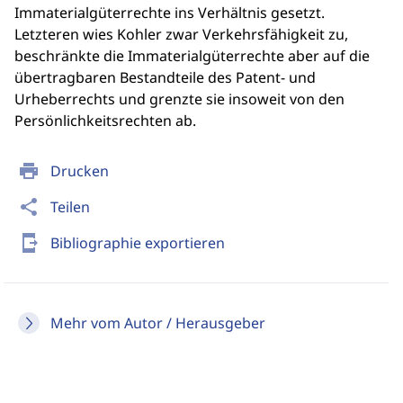
Immaterialgüterrechte ins Verhältnis gesetzt.
Letzteren wies Kohler zwar Verkehrsfähigkeit zu,
beschränkte die Immaterialgüterrechte aber auf die
übertragbaren Bestandteile des Patent- und
Urheberrechts und grenzte sie insoweit von den
Persönlichkeitsrechten ab.
print
Drucken
share
Teilen
send_to_mobile
Bibliographie exportieren
Mehr vom Autor / Herausgeber