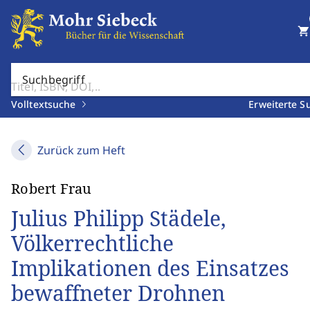
shopping_cart
Suchbegriff
Volltextsuche
Erweiterte S
Zurück zum Heft
Robert Frau
Julius Philipp Städele,
Völkerrechtliche
Implikationen des Einsatzes
bewaffneter Drohnen