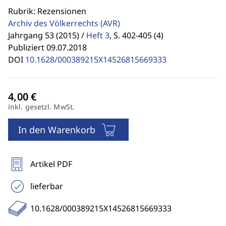
Rubrik: Rezensionen
Archiv des Völkerrechts
(AVR)
Jahrgang 53 (2015) /
Heft 3
,
S. 402-405 (4)
Publiziert 09.07.2018
DOI
10.1628/000389215X14526815669333
inkl. gesetzl. MwSt.
In den Warenkorb
Artikel PDF
lieferbar
10.1628/000389215X14526815669333