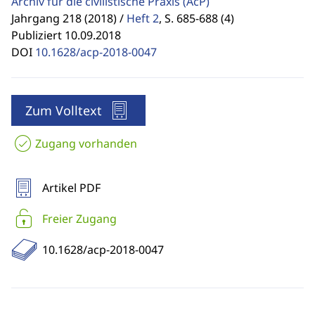
Archiv für die civilistische Praxis
(AcP)
Jahrgang 218 (2018) /
Heft 2
,
S. 685-688 (4)
Publiziert 10.09.2018
DOI
10.1628/acp-2018-0047
Zum Volltext
Zugang vorhanden
Artikel PDF
Freier Zugang
10.1628/acp-2018-0047