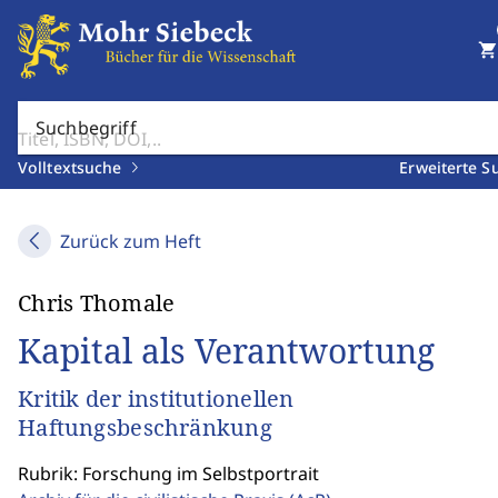
shopping_cart
Suchbegriff
Volltextsuche
Erweiterte S
Zurück zum Heft
Chris Thomale
Kapital als Verantwortung
Kritik der institutionellen
Haftungsbeschränkung
Rubrik: Forschung im Selbstportrait