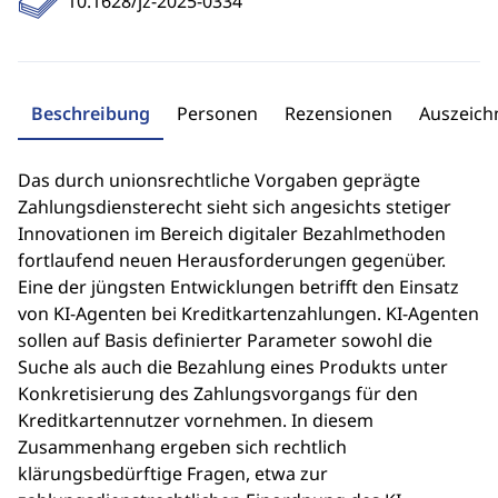
10.1628/jz-2025-0334
Beschreibung
Personen
Rezensionen
Auszeic
Das durch unionsrechtliche Vorgaben geprägte
Zahlungsdiensterecht sieht sich angesichts stetiger
Innovationen im Bereich digitaler Bezahlmethoden
fortlaufend neuen Herausforderungen gegenüber.
Eine der jüngsten Entwicklungen betrifft den Einsatz
von KI-Agenten bei Kreditkartenzahlungen. KI-Agenten
sollen auf Basis definierter Parameter sowohl die
Suche als auch die Bezahlung eines Produkts unter
Konkretisierung des Zahlungsvorgangs für den
Kreditkartennutzer vornehmen. In diesem
Zusammenhang ergeben sich rechtlich
klärungsbedürftige Fragen, etwa zur