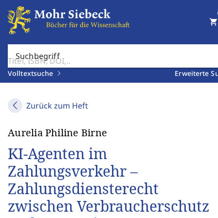
shopping_cart
Suchbegriff
Volltextsuche
Erweiterte S
Zurück zum Heft
Aurelia Philine Birne
KI-Agenten im
Zahlungsverkehr –
Zahlungsdiensterecht
zwischen Verbraucherschutz