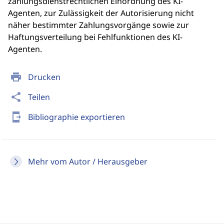
zahlungsdienstrechtlichen Einordnung des KI-
Agenten, zur Zulässigkeit der Autorisierung nicht
näher bestimmter Zahlungsvorgänge sowie zur
Haftungsverteilung bei Fehlfunktionen des KI-
Agenten.
print
Drucken
share
Teilen
send_to_mobile
Bibliographie exportieren
Mehr vom Autor / Herausgeber