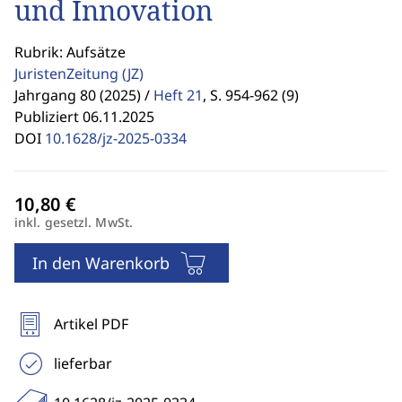
und Innovation
Rubrik: Aufsätze
JuristenZeitung
(JZ)
Jahrgang 80 (2025) /
Heft 21
,
S. 954-962 (9)
Publiziert 06.11.2025
DOI
10.1628/jz-2025-0334
inkl. gesetzl. MwSt.
In den Warenkorb
Artikel PDF
lieferbar