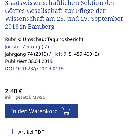
Staatswissenschaftlichen Sektion der
Görres-Gesellschaft zur Pflege der
Wissenschaft am 28. und 29. September
2018 in Bamberg
Rubrik: Umschau: Tagungsbericht
JuristenZeitung
(JZ)
Jahrgang 74 (2019) /
Heft 9
,
S. 459-460 (2)
Publiziert 30.04.2019
DOI
10.1628/jz-2019-0119
inkl. gesetzl. MwSt.
In den Warenkorb
Artikel PDF