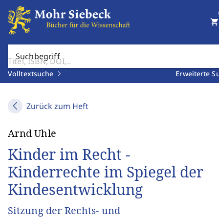
shopping_cart
Suchbegriff
Volltextsuche
Erweiterte S
Zurück zum Heft
Arnd Uhle
Kinder im Recht -
Kinderrechte im Spiegel der
Kindesentwicklung
Sitzung der Rechts- und