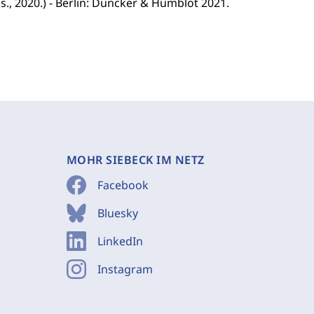
s., 2020.) - Berlin: Duncker & Humblot 2021.
MOHR SIEBECK IM NETZ
Facebook
Bluesky
LinkedIn
Instagram