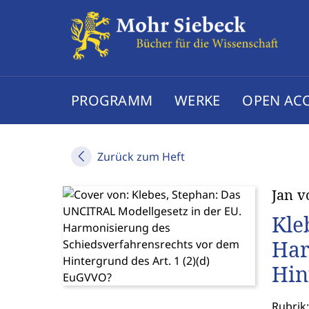
PROGRAMM
WERKE
OPEN AC
Zurück zum Heft
Jan v
Kle
Har
Hin
Rubrik