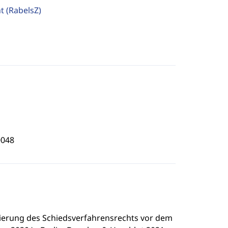
ht
(RabelsZ)
0048
ierung des Schiedsverfahrensrechts vor dem