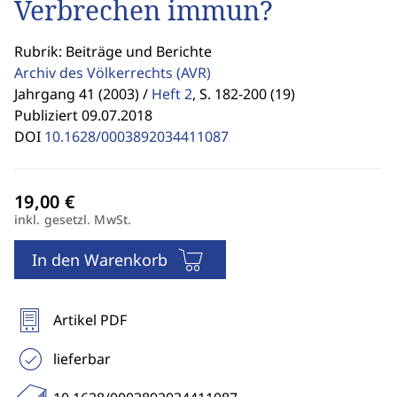
Verbrechen immun?
Rubrik: Beiträge und Berichte
Archiv des Völkerrechts
(AVR)
Jahrgang 41 (2003) /
Heft 2
,
S. 182-200 (19)
Publiziert 09.07.2018
DOI
10.1628/0003892034411087
inkl. gesetzl. MwSt.
In den Warenkorb
Artikel PDF
lieferbar