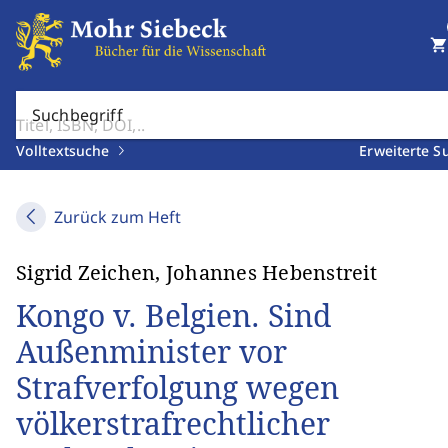
shopping_cart
Suchbegriff
Volltextsuche
Erweiterte S
Zurück zum Heft
Sigrid Zeichen, Johannes Hebenstreit
Kongo v. Belgien. Sind
Außenminister vor
Strafverfolgung wegen
völkerstrafrechtlicher