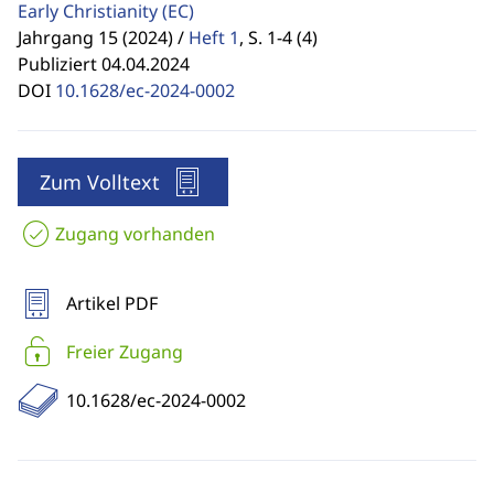
Early Christianity
(EC)
Jahrgang 15 (2024) /
Heft 1
,
S. 1-4 (4)
Publiziert 04.04.2024
DOI
10.1628/ec-2024-0002
Zum Volltext
Zugang vorhanden
Artikel PDF
Freier Zugang
10.1628/ec-2024-0002