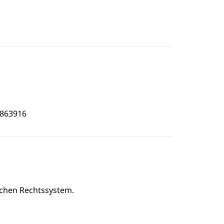
9863916
chen Rechtssystem.