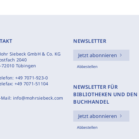
TAKT
NEWSLETTER
ohr Siebeck GmbH & Co. KG
Jetzt abonnieren
ostfach 2040
-72010 Tübingen
Abbestellen
elefon:
+49 7071-923-0
elefax:
+49 7071-51104
NEWSLETTER FÜR
BIBLIOTHEKEN UND DEN
-Mail:
info@mohrsiebeck.com
BUCHHANDEL
Jetzt abonnieren
Abbestellen