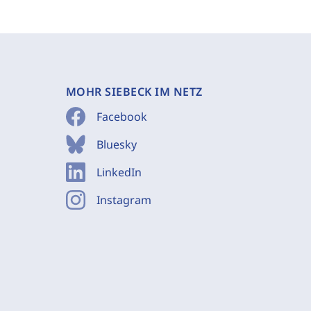
MOHR SIEBECK IM NETZ
Facebook
Bluesky
LinkedIn
Instagram