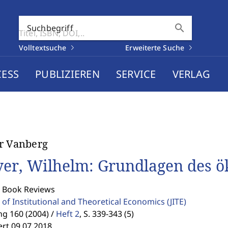
search
Suchbegriff
Volltextsuche
Erweiterte Suche
CESS
PUBLIZIEREN
SERVICE
VERLAG
r Vanberg
er, Wilhelm: Grundlagen des 
: Book Reviews
 of Institutional and Theoretical Economics
(JITE)
g 160 (2004) /
Heft 2
,
S. 339-343 (5)
ert 09.07.2018