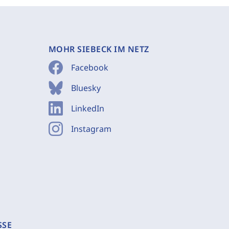
MOHR SIEBECK IM NETZ
Facebook
Bluesky
LinkedIn
Instagram
SSE