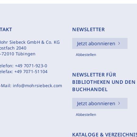
TAKT
NEWSLETTER
ohr Siebeck GmbH & Co. KG
Jetzt abonnieren
ostfach 2040
-72010 Tübingen
Abbestellen
elefon:
+49 7071-923-0
elefax:
+49 7071-51104
NEWSLETTER FÜR
BIBLIOTHEKEN UND DEN
-Mail:
info@mohrsiebeck.com
BUCHHANDEL
Jetzt abonnieren
Abbestellen
KATALOGE & VERZEICHNI