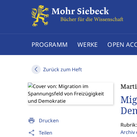
PROGRAMM
WERKE
OPEN AC
Zurück zum Heft
Marti
Mig
Dem
print
Drucken
Rubrik
Archiv 
share
Teilen