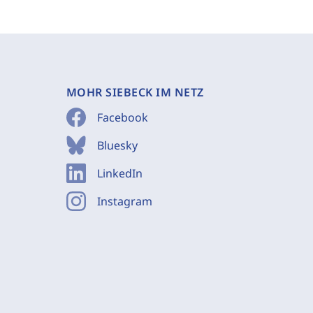
MOHR SIEBECK IM NETZ
Facebook
Bluesky
LinkedIn
Instagram