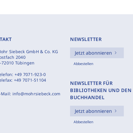
TAKT
NEWSLETTER
ohr Siebeck GmbH & Co. KG
Jetzt abonnieren
ostfach 2040
-72010 Tübingen
Abbestellen
elefon:
+49 7071-923-0
elefax:
+49 7071-51104
NEWSLETTER FÜR
BIBLIOTHEKEN UND DEN
-Mail:
info@mohrsiebeck.com
BUCHHANDEL
Jetzt abonnieren
Abbestellen