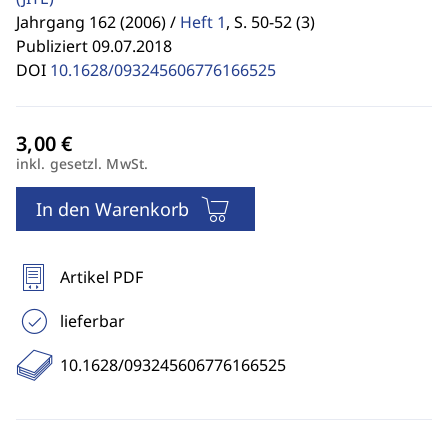
Jahrgang 162 (2006) /
Heft 1
,
S. 50-52 (3)
Publiziert 09.07.2018
DOI
10.1628/093245606776166525
inkl. gesetzl. MwSt.
In den Warenkorb
Artikel PDF
lieferbar
10.1628/093245606776166525