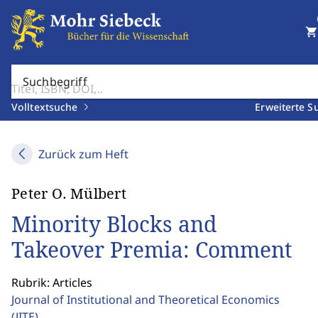
shopping_cart
Suchbegriff
Volltextsuche
Erweiterte S
Zurück zum Heft
Peter O. Mülbert
Minority Blocks and
Takeover Premia: Comment
Rubrik: Articles
Journal of Institutional and Theoretical Economics
(JITE)