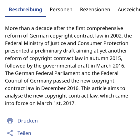
Beschreibung
Personen
Rezensionen
Auszeic
More than a decade after the first comprehensive
reform of German copyright contract law in 2002, the
Federal Ministry of Justice and Consumer Protection
presented a preliminary draft aiming at yet another
reform of copyright contract law in autumn 2015,
followed by the governmental draft in March 2016.
The German Federal Parliament and the Federal
Council of Germany passed the new copyright
contract law in December 2016. This article aims to
analyse the new copyright contract law, which came
into force on March 1st, 2017.
print
Drucken
share
Teilen