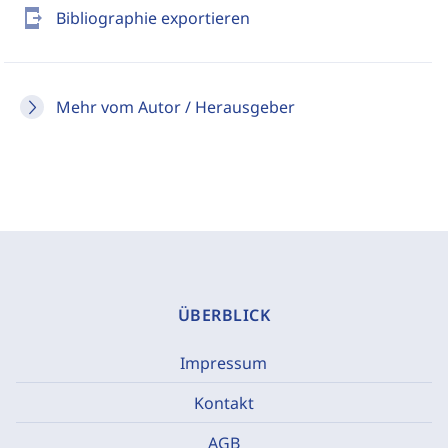
send_to_mobile
Bibliographie exportieren
Mehr vom Autor / Herausgeber
ÜBERBLICK
Impressum
Kontakt
AGB