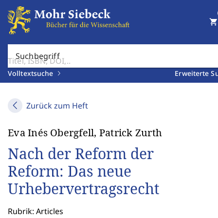
shopping_cart
Suchbegriff
Volltextsuche
Erweiterte S
Zurück zum Heft
Eva Inés Obergfell, Patrick Zurth
Nach der Reform der
Reform: Das neue
Urhebervertragsrecht
Rubrik: Articles