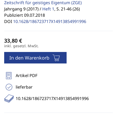
Zeitschrift für geistiges Eigentum
(ZGE)
Jahrgang 9 (2017) /
Heft 1
,
S. 21-46 (26)
Publiziert 09.07.2018
DOI
10.1628/186723717X14913854991996
inkl. gesetzl. MwSt.
In den Warenkorb
Artikel PDF
lieferbar
10.1628/186723717X14913854991996