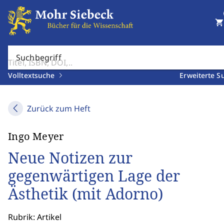
shopping_cart
Suchbegriff
Volltextsuche
Erweiterte S
Zurück zum Heft
Ingo Meyer
Neue Notizen zur
gegenwärtigen Lage der
Ästhetik (mit Adorno)
Rubrik: Artikel