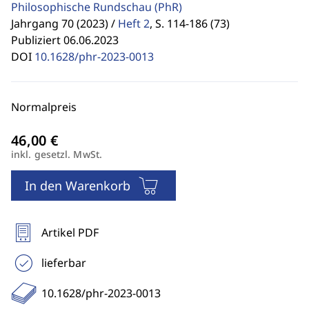
Philosophische Rundschau
(PhR)
Jahrgang 70 (2023) /
Heft 2
,
S. 114-186 (73)
Publiziert 06.06.2023
DOI
10.1628/phr-2023-0013
Normalpreis
inkl. gesetzl. MwSt.
In den Warenkorb
Artikel PDF
lieferbar
10.1628/phr-2023-0013