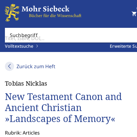
shopping_cart
Suchbegriff
Volltextsuche
Erweiterte S
Zurück zum Heft
Tobias Nicklas
New Testament Canon and
Ancient Christian
»Landscapes of Memory«
Rubrik: Articles