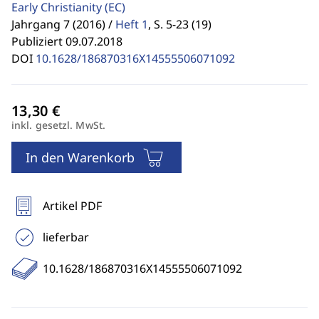
Early Christianity
(EC)
Jahrgang 7 (2016) /
Heft 1
,
S. 5-23 (19)
Publiziert 09.07.2018
DOI
10.1628/186870316X14555506071092
inkl. gesetzl. MwSt.
In den Warenkorb
Artikel PDF
lieferbar
10.1628/186870316X14555506071092