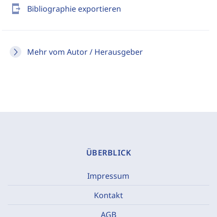
send_to_mobile
Bibliographie exportieren
Mehr vom Autor / Herausgeber
ÜBERBLICK
Impressum
Kontakt
AGB