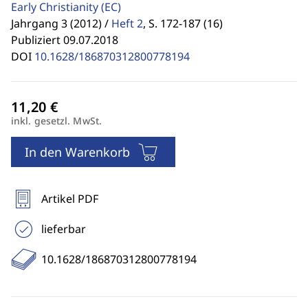
Early Christianity
(EC)
Jahrgang 3 (2012) /
Heft 2
,
S. 172-187 (16)
Publiziert 09.07.2018
DOI
10.1628/186870312800778194
inkl. gesetzl. MwSt.
In den Warenkorb
Artikel PDF
lieferbar
10.1628/186870312800778194