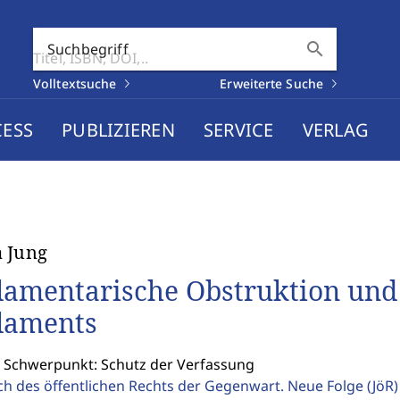
search
Suchbegriff
Volltextsuche
Erweiterte Suche
CESS
PUBLIZIEREN
SERVICE
VERLAG
 Jung
lamentarische Obstruktion und 
laments
: Schwerpunkt: Schutz der Verfassung
ch des öffentlichen Rechts der Gegenwart. Neue Folge
(JöR)