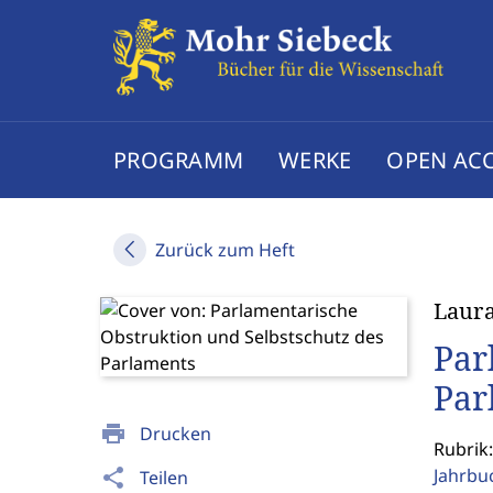
PROGRAMM
WERKE
OPEN AC
Zurück zum Heft
Laura
Par
Par
print
Drucken
Rubrik
Jahrbu
share
Teilen