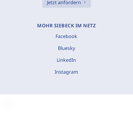
Jetzt anfordern
MOHR SIEBECK IM NETZ
Facebook
Bluesky
LinkedIn
Instagram
C
o
o