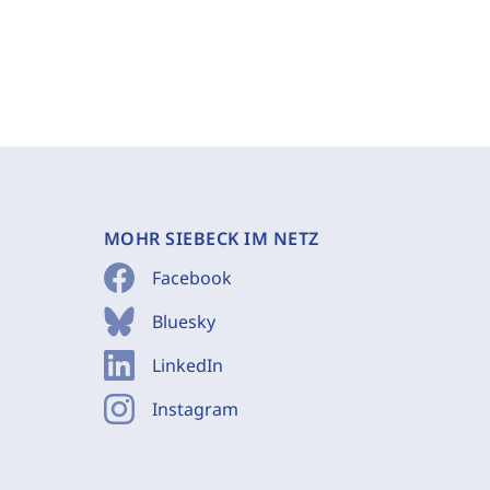
MOHR SIEBECK IM NETZ
Facebook
Bluesky
LinkedIn
Instagram