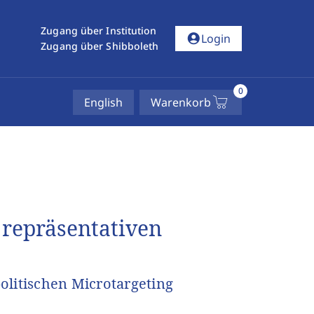
Zugang über Institution
account_circle
Login
Zugang über Shibboleth
0
English
Warenkorb
 repräsentativen
olitischen Microtargeting