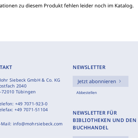
ationen zu diesem Produkt fehlen leider noch im Katalog.
TAKT
NEWSLETTER
ohr Siebeck GmbH & Co. KG
Jetzt abonnieren
ostfach 2040
-72010 Tübingen
Abbestellen
elefon:
+49 7071-923-0
elefax:
+49 7071-51104
NEWSLETTER FÜR
BIBLIOTHEKEN UND DEN
-Mail:
info@mohrsiebeck.com
BUCHHANDEL