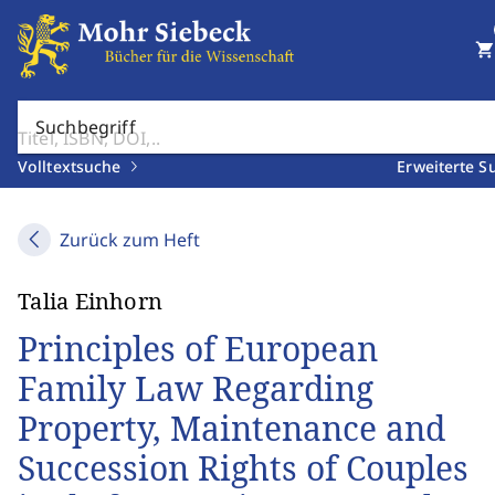
shopping_cart
Suchbegriff
Volltextsuche
Erweiterte S
Zurück zum Heft
Talia Einhorn
Principles of European
Family Law Regarding
Property, Maintenance and
Succession Rights of Couples