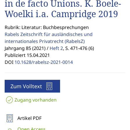
in de facto Unions. K. Boele-
Woelki i.a. Campridge 2019
Rubrik: Literatur: Buchbesprechungen
Rabels Zeitschrift für ausländisches und
internationales Privatrecht
(RabelsZ)
Jahrgang 85 (2021) /
Heft 2
,
S. 471-476 (6)
Publiziert 15.04.2021
DOI
10.1628/rabelsz-2021-0014
Zum Volltext
Zugang vorhanden
Artikel PDF
Open Access