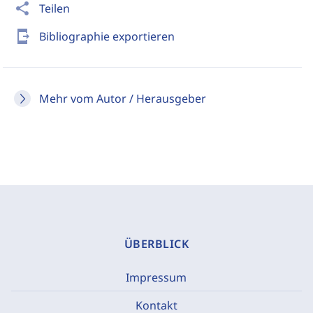
share
Teilen
send_to_mobile
Bibliographie exportieren
Mehr vom Autor / Herausgeber
ÜBERBLICK
Impressum
Kontakt