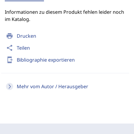
Informationen zu diesem Produkt fehlen leider noch
im Katalog.
print
Drucken
share
Teilen
send_to_mobile
Bibliographie exportieren
Mehr vom Autor / Herausgeber