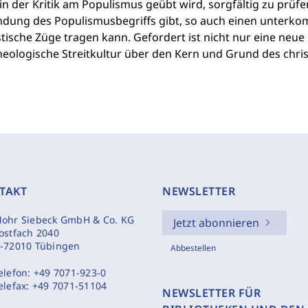
in der Kritik am Populismus geübt wird, sorgfältig zu prüfe
dung des Populismusbegriffs gibt, so auch einen unterkom
tische Züge tragen kann. Gefordert ist nicht nur eine neue p
heologische Streitkultur über den Kern und Grund des chris
TAKT
NEWSLETTER
ohr Siebeck GmbH & Co. KG
Jetzt abonnieren
ostfach 2040
-72010 Tübingen
Abbestellen
elefon:
+49 7071-923-0
elefax:
+49 7071-51104
NEWSLETTER FÜR