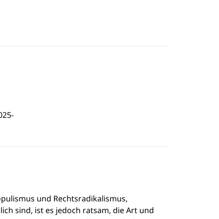
025-
populismus und Rechtsradikalismus,
ch sind, ist es jedoch ratsam, die Art und