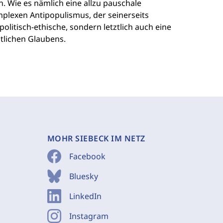
n. Wie es nämlich eine allzu pauschale
plexen Antipopulismus, der seinerseits
olitisch-ethische, sondern letztlich auch eine
tlichen Glaubens.
MOHR SIEBECK IM NETZ
Facebook
Bluesky
LinkedIn
Instagram