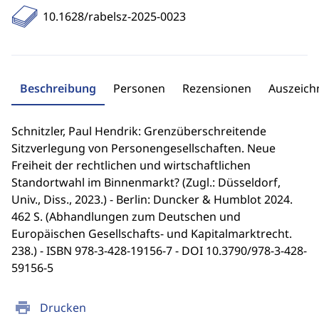
10.1628/rabelsz-2025-0023
Beschreibung
Personen
Rezensionen
Auszeic
Schnitzler, Paul Hendrik: Grenzüberschreitende
Sitzverlegung von Personengesellschaften. Neue
Freiheit der rechtlichen und wirtschaftlichen
Standortwahl im Binnenmarkt? (Zugl.: Düsseldorf,
Univ., Diss., 2023.) - Berlin: Duncker & Humblot 2024.
462 S. (Abhandlungen zum Deutschen und
Europäischen Gesellschafts- und Kapitalmarktrecht.
238.) - ISBN 978-3-428-19156-7 - DOI 10.3790/978-3-428-
59156-5
print
Drucken