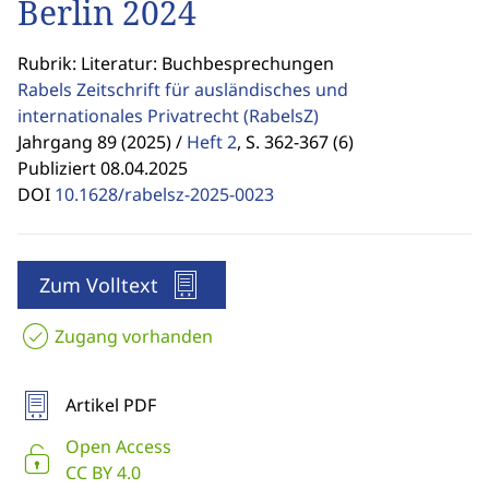
Berlin 2024
Rubrik: Literatur: Buchbesprechungen
Rabels Zeitschrift für ausländisches und
internationales Privatrecht
(RabelsZ)
Jahrgang 89 (2025) /
Heft 2
,
S. 362-367 (6)
Publiziert 08.04.2025
DOI
10.1628/rabelsz-2025-0023
Zum Volltext
Zugang vorhanden
Artikel PDF
Open Access
CC BY 4.0