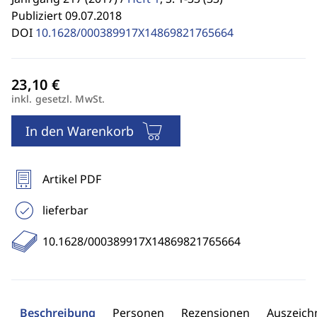
Publiziert 09.07.2018
DOI
10.1628/000389917X14869821765664
inkl. gesetzl. MwSt.
In den Warenkorb
Artikel PDF
lieferbar
10.1628/000389917X14869821765664
Beschreibung
Personen
Rezensionen
Auszeic