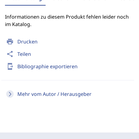
Informationen zu diesem Produkt fehlen leider noch
im Katalog.
print
Drucken
share
Teilen
send_to_mobile
Bibliographie exportieren
Mehr vom Autor / Herausgeber