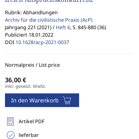
Rubrik: Abhandlungen
Archiv für die civilistische Praxis
(AcP)
Jahrgang 221 (2021) /
Heft 6
,
S. 845-880 (36)
Publiziert 18.01.2022
DOI
10.1628/acp-2021-0037
Normalpreis / List price
inkl. gesetzl. MwSt.
In den Warenkorb
Artikel PDF
lieferbar