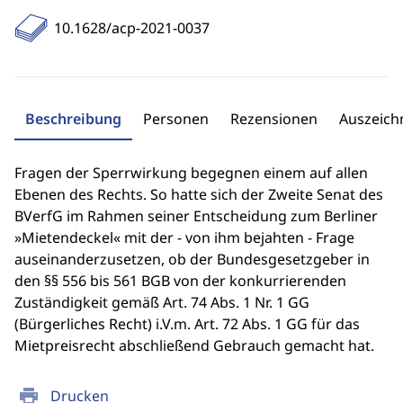
10.1628/acp-2021-0037
Beschreibung
Personen
Rezensionen
Auszeic
Fragen der Sperrwirkung begegnen einem auf allen
Ebenen des Rechts. So hatte sich der Zweite Senat des
BVerfG im Rahmen seiner Entscheidung zum Berliner
»Mietendeckel« mit der - von ihm bejahten - Frage
auseinanderzusetzen, ob der Bundesgesetzgeber in
den §§ 556 bis 561 BGB von der konkurrierenden
Zuständigkeit gemäß Art. 74 Abs. 1 Nr. 1 GG
(Bürgerliches Recht) i.V.m. Art. 72 Abs. 1 GG für das
Mietpreisrecht abschließend Gebrauch gemacht hat.
print
Drucken