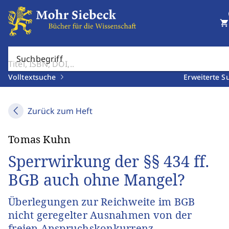
shopping_cart
Suchbegriff
Volltextsuche
Erweiterte S
Zurück zum Heft
Tomas Kuhn
Sperrwirkung der §§ 434 ff.
BGB auch ohne Mangel?
Überlegungen zur Reichweite im BGB
nicht geregelter Ausnahmen von der
freien Anspruchskonkurrenz