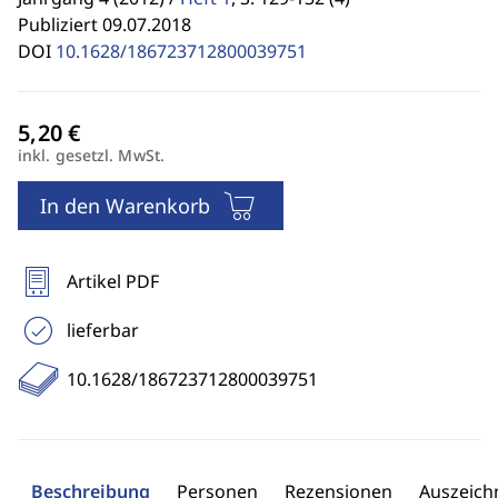
Publiziert 09.07.2018
DOI
10.1628/186723712800039751
inkl. gesetzl. MwSt.
In den Warenkorb
Artikel PDF
lieferbar
10.1628/186723712800039751
Beschreibung
Personen
Rezensionen
Auszeic