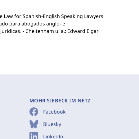
ive Law for Spanish-English Speaking Lawyers.
rado para abogados anglo- e
jurídicas. - Cheltenham u. a.: Edward Elgar
MOHR SIEBECK IM NETZ
Facebook
Bluesky
LinkedIn