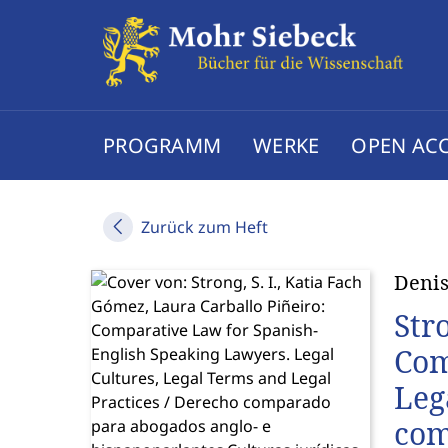
PROGRAMM
WERKE
OPEN AC
Zurück zum Heft
Deni
Str
Com
Leg
com