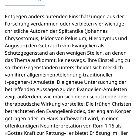
Entgegen anderslautenden Einschätzungen aus der
Forschung verdammen oder verbieten vier wichtige
christliche Autoren der Spätantike (Johannes
Chrysostomus, Isidor von Pelusium, Hieronymus und
Augustin) den Gebrauch von Evangelien als
Schutzgegenstand an den wenigen Stellen, an denen
das Thema aufkommt, keineswegs. Ihre Einstellung zu
solchen Gegenständen unterscheidet sich merklich
von ihrer allgemeinen Ablehnung traditioneller
(»paganer«) Amulette. Die genaue Untersuchung der
betreffenden Aussagen zu den Evangelien-Amuletten
zeigt außerdem, wie man sich deren schützende oder
therapeutische Wirkung vorstellte: Die frühen Christen
betrachteten den Evangelienkodex, der eng am Körper
getragen oder im Haus aufbewahrt wird, in einer
offenkundigen Neuinterpretation von Röm 1,16 als
»Gottes Kraft zur Rettung«, er bietet Erlösung im Hier