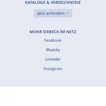
KATALOGE & VERZEICHNISSE
Jetzt anfordern
MOHR SIEBECK IM NETZ
Facebook
Bluesky
LinkedIn
Instagram
C