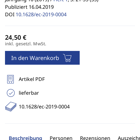
Publiziert 16.04.2019
DOI
10.1628/ec-2019-0004
inkl. gesetzl. MwSt.
In den Warenkorb
Artikel PDF
lieferbar
10.1628/ec-2019-0004
Beschreibung
Personen
Rezensionen
Auszeic