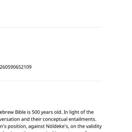
4260590652109
rew Bible is 500 years old. In light of the
nversation and their conceptual entailments.
's position, against Nöldeke's, on the validity