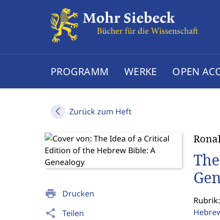
PROGRAMM
WERKE
OPEN AC
Zurück zum Heft
Rona
The
Gen
print
Drucken
Rubrik:
Hebrew
share
Teilen