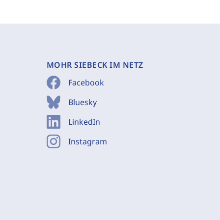
MOHR SIEBECK IM NETZ
Facebook
Bluesky
LinkedIn
Instagram