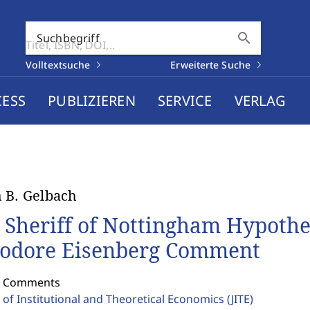
search
Suchbegriff
Volltextsuche
Erweiterte Suche
CESS
PUBLIZIEREN
SERVICE
VERLAG
 B. Gelbach
 Sheriff of Nottingham Hypothes
odore Eisenberg Comment
: Comments
 of Institutional and Theoretical Economics
(JITE)