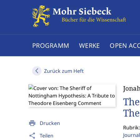
PROGRAMM
WERKE
OPEN AC
Zurück zum Heft
Jonah
The
The
print
Drucken
Rubrik
Journal
share
Teilen