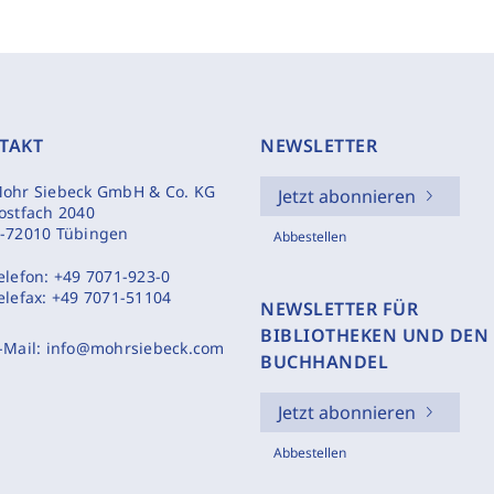
TAKT
NEWSLETTER
ohr Siebeck GmbH & Co. KG
Jetzt abonnieren
ostfach 2040
-72010 Tübingen
Abbestellen
elefon:
+49 7071-923-0
elefax:
+49 7071-51104
NEWSLETTER FÜR
BIBLIOTHEKEN UND DEN
-Mail:
info@mohrsiebeck.com
BUCHHANDEL
Jetzt abonnieren
Abbestellen