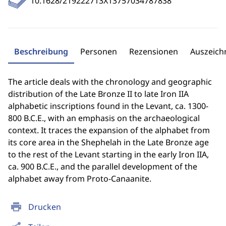
10.1628/219222713X13757034787838
Beschreibung
Personen
Rezensionen
Auszeic
The article deals with the chronology and geographic
distribution of the Late Bronze II to late Iron IIA
alphabetic inscriptions found in the Levant, ca. 1300-
800 B.C.E., with an emphasis on the archaeological
context. It traces the expansion of the alphabet from
its core area in the Shephelah in the Late Bronze age
to the rest of the Levant starting in the early Iron IIA,
ca. 900 B.C.E., and the parallel development of the
alphabet away from Proto-Canaanite.
print
Drucken