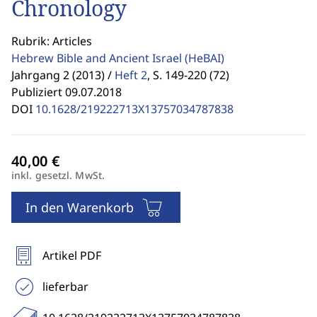
Chronology
Rubrik: Articles
Hebrew Bible and Ancient Israel
(HeBAI)
Jahrgang 2 (2013) /
Heft 2
,
S. 149-220 (72)
Publiziert 09.07.2018
DOI
10.1628/219222713X13757034787838
inkl. gesetzl. MwSt.
In den Warenkorb
Artikel PDF
lieferbar