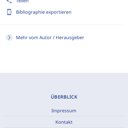
share
Teilen
send_to_mobile
Bibliographie exportieren
Mehr vom Autor / Herausgeber
ÜBERBLICK
Impressum
Kontakt