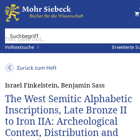
shopping_cart
Suchbegriff
Volltextsuche
Erweiterte S
Zurück zum Heft
Israel Finkelstein, Benjamin Sass
The West Semitic Alphabetic
Inscriptions, Late Bronze II
to Iron IIA: Archeological
Context, Distribution and